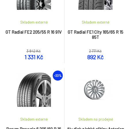
Skladem externě
Skladem externě
GT Radial FE2 205/55 R 16 91V
GT Radial FE1 City 165/65 R 15
85T
3 842 Kč
2 771 Kč
1 331 Kč
892 Kč
-33%
Skladem externě
Skladem na prodejně