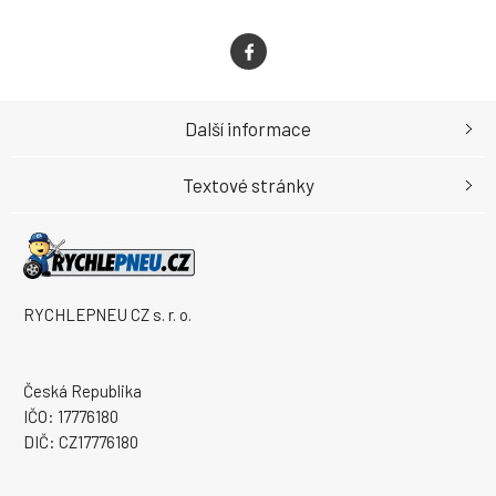
Další informace
Textové stránky
RYCHLEPNEU CZ s. r. o.
Česká Republika
IČO: 17776180
DIČ: CZ17776180