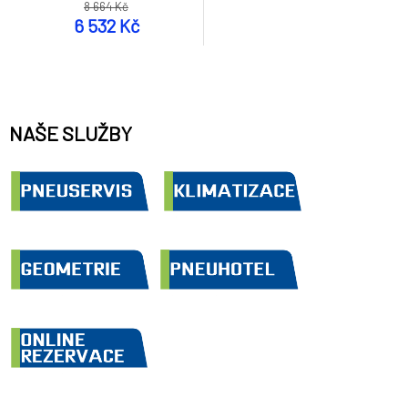
8 664 Kč
6 532 Kč
NAŠE SLUŽBY