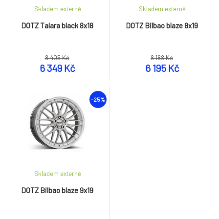
Skladem externě
Skladem externě
DOTZ Talara black 8x18
DOTZ Bilbao blaze 8x19
8 405 Kč
8 188 Kč
6 349 Kč
6 195 Kč
-25%
Skladem externě
DOTZ Bilbao blaze 9x19