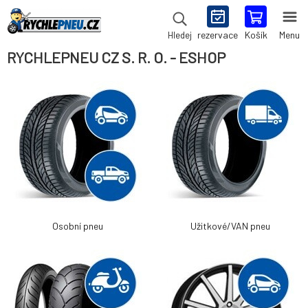
rezervace
Košík
Menu
Hledej
RYCHLEPNEU CZ S. R. O. - ESHOP
Osobní pneu
Užitkové/VAN pneu