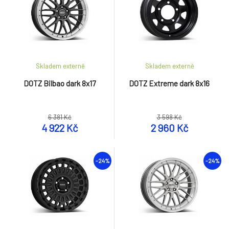
Skladem externě
Skladem externě
DOTZ Bilbao dark 8x17
DOTZ Extreme dark 8x16
6 381 Kč
3 598 Kč
4 922 Kč
2 960 Kč
-24%
-24%