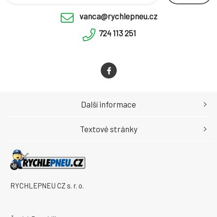
vanca@rychlepneu.cz
724 113 251
Další informace
Textové stránky
RYCHLEPNEU CZ s. r. o.