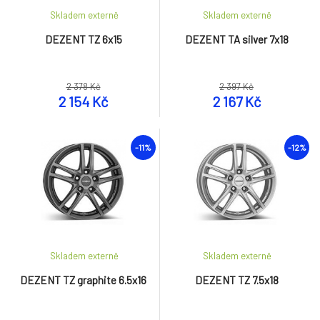
Skladem externě
Skladem externě
DEZENT TZ 6x15
DEZENT TA silver 7x18
2 378 Kč
2 397 Kč
2 154 Kč
2 167 Kč
-11%
-12%
Skladem externě
Skladem externě
DEZENT TZ graphite 6.5x16
DEZENT TZ 7.5x18