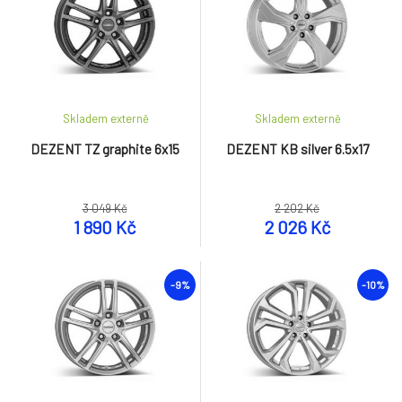
Skladem externě
Skladem externě
DEZENT TZ graphite 6x15
DEZENT KB silver 6.5x17
3 049 Kč
2 202 Kč
1 890 Kč
2 026 Kč
-9%
-10%