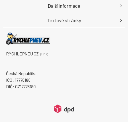
Další informace
Textové stránky
RYCHLEPNEU CZ s. r. o.
Česká Republika
IČO: 17776180
DIČ: CZ17776180