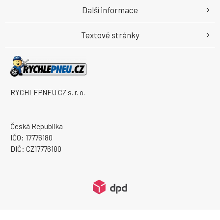
Další informace
Textové stránky
RYCHLEPNEU CZ s. r. o.
Česká Republika
IČO: 17776180
DIČ: CZ17776180