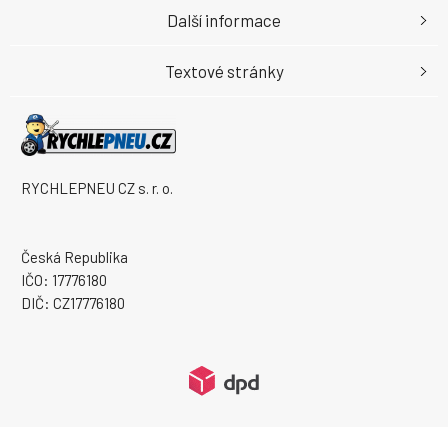
Další informace
Textové stránky
RYCHLEPNEU CZ s. r. o.
Česká Republika
IČO: 17776180
DIČ: CZ17776180