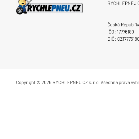
RYCHLEPNEU CZ 
Česká Republik
IČO: 17776180
DIČ: CZ1777618
Copyright © 2026 RYCHLEPNEU CZ s. r. o.
Všechna práva vyh