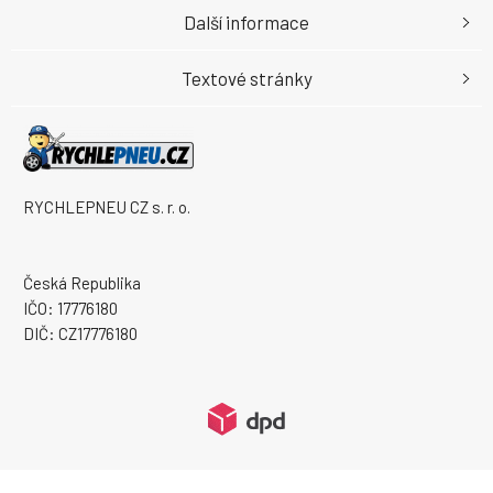
Další informace
Textové stránky
RYCHLEPNEU CZ s. r. o.
Česká Republika
IČO: 17776180
DIČ: CZ17776180