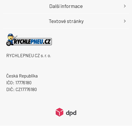
Další informace
Textové stránky
RYCHLEPNEU CZ s. r. o.
Česká Republika
IČO: 17776180
DIČ: CZ17776180