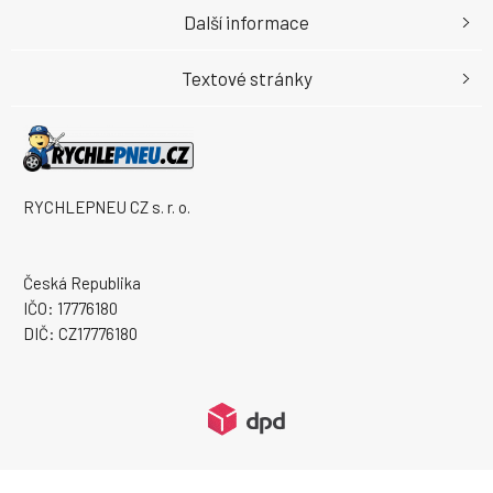
Další informace
Textové stránky
RYCHLEPNEU CZ s. r. o.
Česká Republika
IČO: 17776180
DIČ: CZ17776180