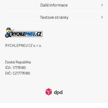
Další informace
Textové stránky
RYCHLEPNEU CZ s. r. o.
Česká Republika
IČO: 17776180
DIČ: CZ17776180