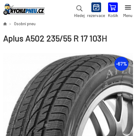
rezervace
Košík
Menu
Hledej
Osobní pneu
Aplus A502 235/55 R 17 103H
-
67
%