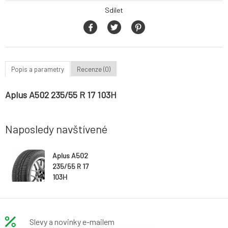
Sdílet
Popis a parametry
Recenze (0)
Aplus A502 235/55 R 17 103H
Naposledy navštívené
Aplus A502
235/55 R 17
103H
Slevy a novinky e-mailem