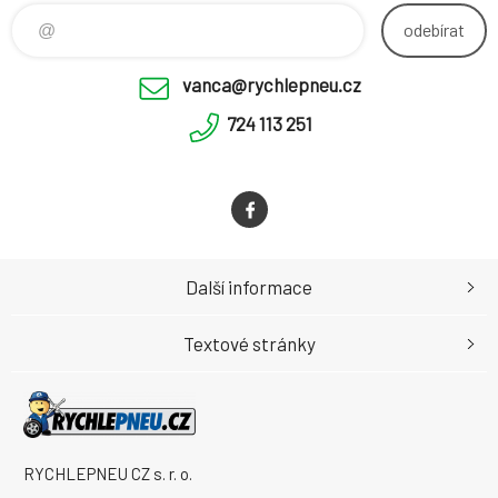
odebírat
vanca@rychlepneu.cz
724 113 251
Další informace
Textové stránky
RYCHLEPNEU CZ s. r. o.