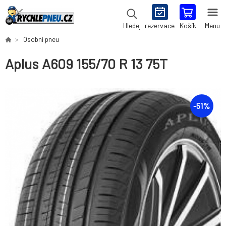
rezervace
Košík
Menu
Hledej
Osobní pneu
Aplus A609 155/70 R 13 75T
-
51
%