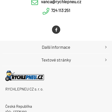
vanca@rychlepneu.cz
724 113 251
Další informace
Textové stránky
RYCHLEPNEU CZ s. r. o.
Česká Republika