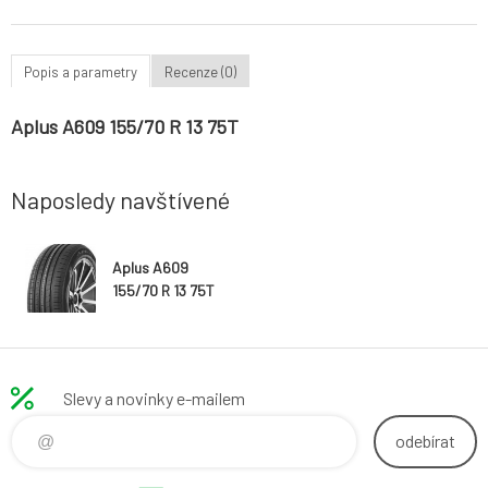
Popis a parametry
Recenze (0)
Aplus A609 155/70 R 13 75T
Naposledy navštívené
Aplus A609
155/70 R 13 75T
Slevy a novinky e-mailem
odebírat