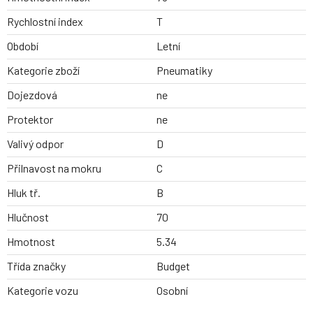
Rychlostní index
T
Období
Letní
Kategorie zboží
Pneumatiky
Dojezdová
ne
Protektor
ne
Valivý odpor
D
Přilnavost na mokru
C
Hluk tř.
B
Hlučnost
70
Hmotnost
5.34
Třída značky
Budget
Kategorie vozu
Osobní