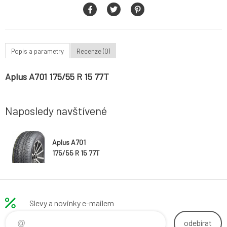
Popis a parametry
Recenze (0)
Aplus A701 175/55 R 15 77T
Naposledy navštívené
Aplus A701
175/55 R 15 77T
Slevy a novinky e-mailem
odebírat