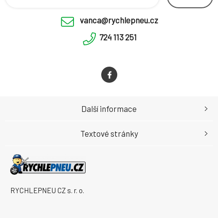
vanca@rychlepneu.cz
724 113 251
Další informace
Textové stránky
RYCHLEPNEU CZ s. r. o.