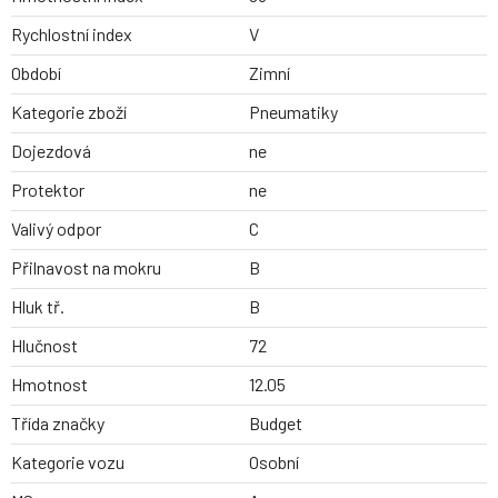
Rychlostní index
V
Období
Zimní
Kategorie zboží
Pneumatiky
Dojezdová
ne
Protektor
ne
Valivý odpor
C
Přilnavost na mokru
B
Hluk tř.
B
Hlučnost
72
Hmotnost
12.05
Třída značky
Budget
Kategorie vozu
Osobní