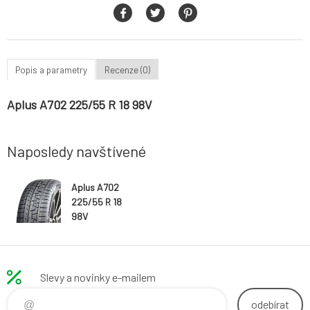
Popis a parametry
Recenze (0)
Aplus A702 225/55 R 18 98V
Naposledy navštívené
Aplus A702
225/55 R 18
98V
Slevy a novinky e-mailem
odebírat