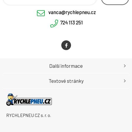
vanca@rychlepneu.cz
724 113 251
Další informace
Textové stránky
RYCHLEPNEU CZ s. r. o.