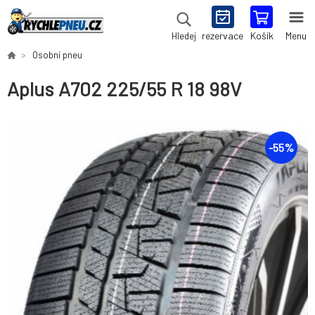
rezervace
Košík
Menu
Hledej
Osobní pneu
Aplus A702 225/55 R 18 98V
-
55
%