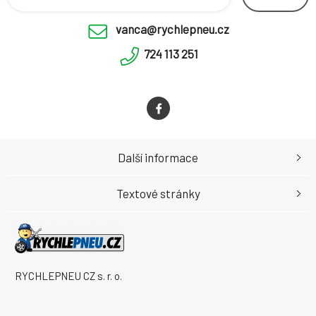
vanca@rychlepneu.cz
724 113 251
Další informace
Textové stránky
RYCHLEPNEU CZ s. r. o.