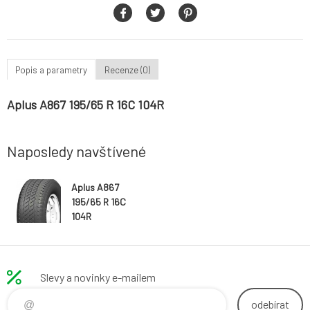
Popis a parametry
Recenze (0)
Aplus A867 195/65 R 16C 104R
Naposledy navštívené
Aplus A867
195/65 R 16C
104R
Slevy a novinky e-mailem
odebírat