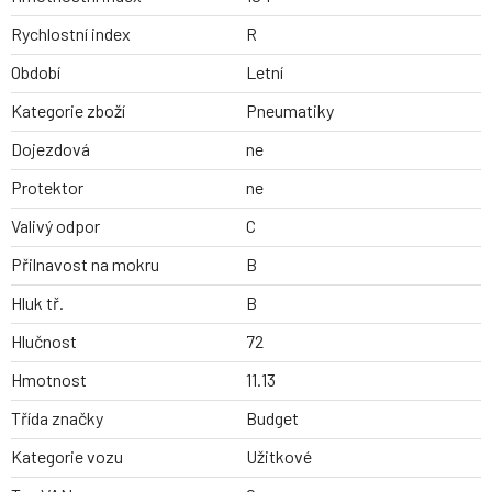
Rychlostní index
R
Období
Letní
Kategorie zboží
Pneumatiky
Dojezdová
ne
Protektor
ne
Valivý odpor
C
Přilnavost na mokru
B
Hluk tř.
B
Hlučnost
72
Hmotnost
11.13
Třída značky
Budget
Kategorie vozu
Užitkové