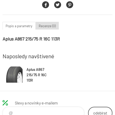
Popis a parametry
Recenze (0)
Aplus A867 215/75 R 16C 113R
Naposledy navštívené
Aplus A867
215/75 R 16C
113R
Slevy a novinky e-mailem
odebírat