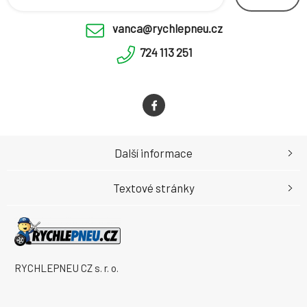
vanca@rychlepneu.cz
724 113 251
Další informace
Textové stránky
RYCHLEPNEU CZ s. r. o.