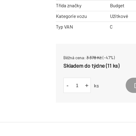
Třída značky
Budget
Kategorie vozu
Užitkové
Typ VAN
C
Běžná cena:
3 378
Kč
(-
47
%)
Skladem do týdne (11 ks)
-
+
ks