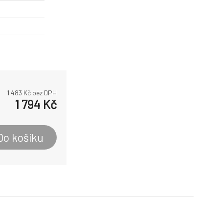
1 483
Kč bez DPH
1 794
Kč
Do košíku