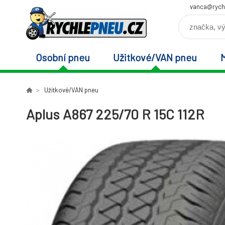
vanca@rych
Osobní pneu
Užitkové/VAN pneu
Užitkové/VAN pneu
Aplus A867 225/70 R 15C 112R