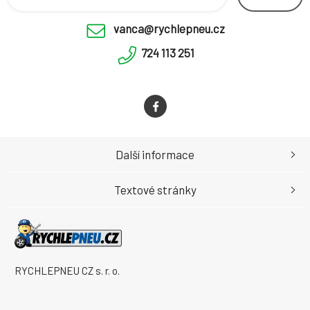
vanca@rychlepneu.cz
724 113 251
Další informace
Textové stránky
RYCHLEPNEU CZ s. r. o.