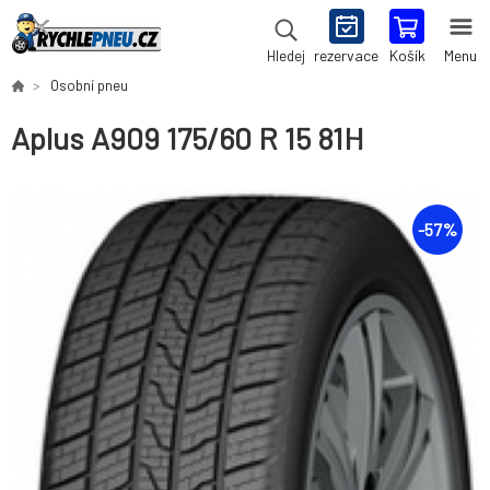
rezervace
Košík
Menu
Hledej
Osobní pneu
Aplus A909 175/60 R 15 81H
-
57
%