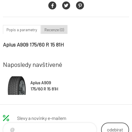
Popis a parametry
Recenze (0)
Aplus A909 175/60 R 15 81H
Naposledy navštívené
Aplus A909
175/60 R 15 81H
Slevy a novinky e-mailem
odebírat