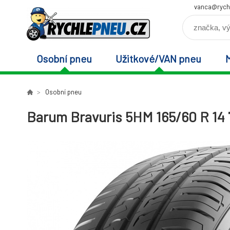
vanca@rych
Osobní pneu
Užitkové/VAN pneu
Osobní pneu
Barum Bravuris 5HM 165/60 R 14