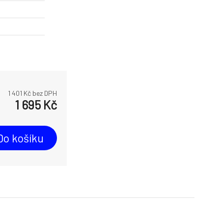
1 401
Kč bez DPH
1 695
Kč
Do košíku