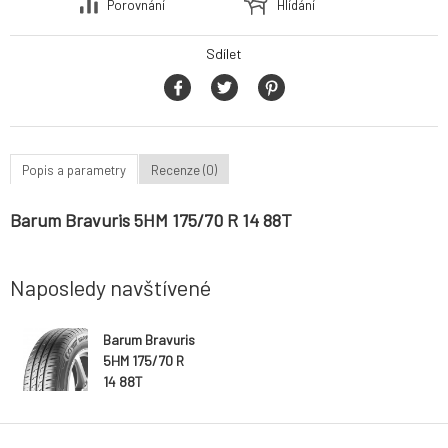
Porovnání
Hlídání
Sdílet
Popis a parametry
Recenze (0)
Barum Bravuris 5HM 175/70 R 14 88T
Naposledy navštívené
Barum Bravuris
5HM 175/70 R
14 88T