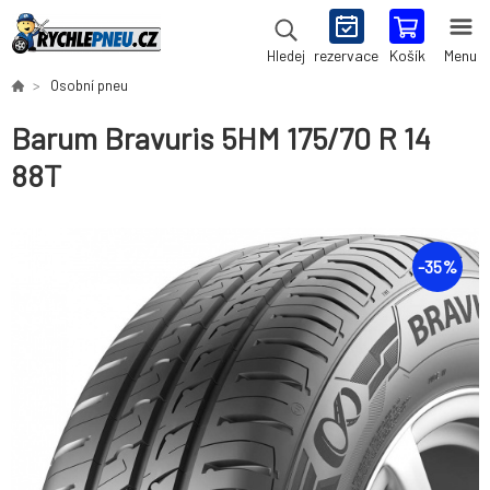
rezervace
Košík
Menu
Hledej
Osobní pneu
Barum Bravuris 5HM 175/70 R 14
88T
-
35
%