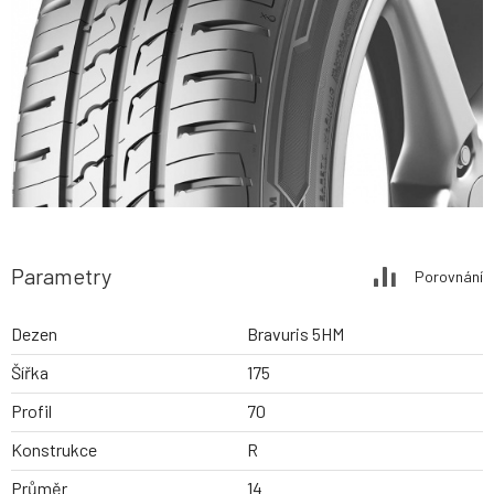
Parametry
Porovnání
Dezen
Bravuris 5HM
Šířka
175
Profil
70
Konstrukce
R
Průměr
14