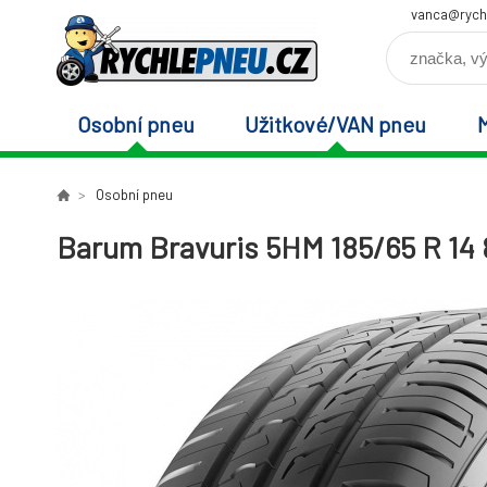
vanca@rych
Osobní pneu
Užitkové/VAN pneu
Osobní pneu
Barum Bravuris 5HM 185/65 R 14