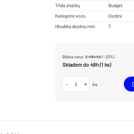
Třída značky
Budget
Kategorie vozu
Osobní
Hloubka dezénu mm
7
Běžná cena:
2 484
Kč
(-
20
%)
Skladem do 48h (1 ks)
-
+
ks