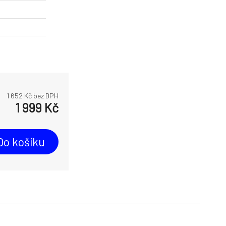
1 652
Kč bez DPH
1 999
Kč
Do košíku