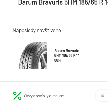
Barum Bravuris 5HM 185/65 R 
Naposledy navštívené
Barum Bravuris
5HM 185/65 R 14
86H
Slevy a novinky e-mailem