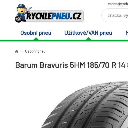
vanca@rych
Osobní pneu
Užitkové/VAN pneu
Osobní pneu
Barum Bravuris 5HM 185/70 R 14