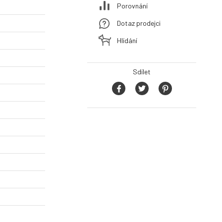
Porovnání
Dotaz prodejci
Hlídání
Sdílet