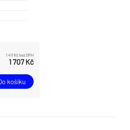
1 411
Kč bez DPH
1 707
Kč
Do košíku