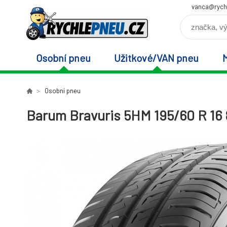
vanca@rych
Osobní pneu
Užitkové/VAN pneu
Osobní pneu
Barum Bravuris 5HM 195/60 R 16