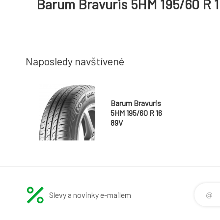
Barum Bravuris 5HM 195/60 R 1
Naposledy navštívené
Barum Bravuris
5HM 195/60 R 16
89V
Slevy a novinky e-mailem