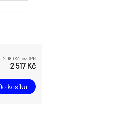
2 080
Kč bez DPH
2 517
Kč
Do košíku