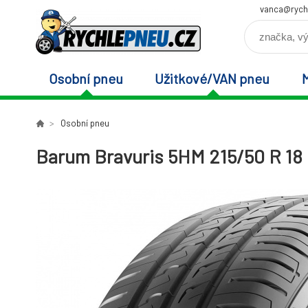
vanca@rych
Osobní pneu
Užitkové/VAN pneu
Osobní pneu
Barum Bravuris 5HM 215/50 R 18