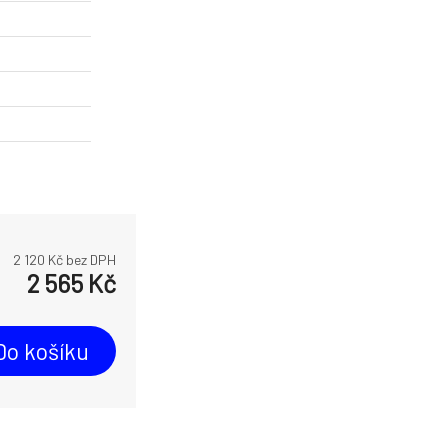
2 120
Kč bez DPH
2 565
Kč
Do košíku