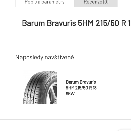
Popis a parametry
Recenze (0)
Barum Bravuris 5HM 215/50 R 
Naposledy navštívené
Barum Bravuris
5HM 215/50 R 18
96W