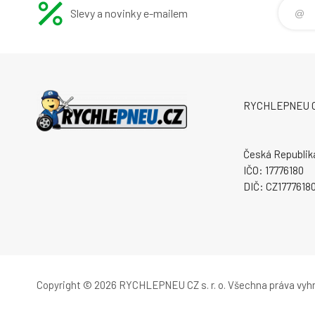
Slevy a novinky e-mailem
RYCHLEPNEU CZ 
Česká Republik
IČO: 17776180
DIČ: CZ1777618
Copyright © 2026 RYCHLEPNEU CZ s. r. o.
Všechna práva vyh