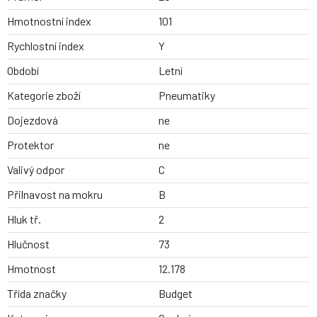
Hmotnostní index
101
Rychlostní index
Y
Období
Letní
Kategorie zboží
Pneumatiky
Dojezdová
ne
Protektor
ne
Valivý odpor
C
Přilnavost na mokru
B
Hluk tř.
2
Hlučnost
73
Hmotnost
12.178
Třída značky
Budget