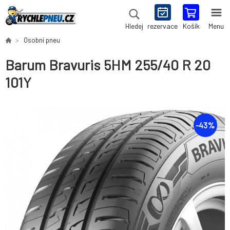
rezervace
Košík
Menu
Hledej
Osobní pneu
Barum Bravuris 5HM 255/40 R 20
101Y
-
43
%