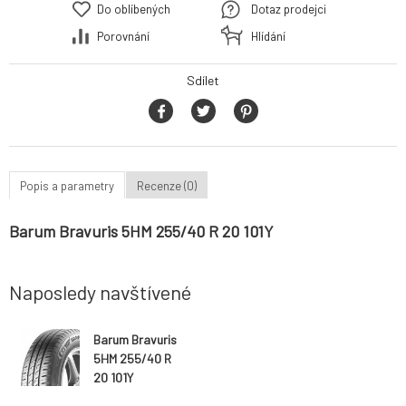
Do oblíbených
Dotaz prodejci
Porovnání
Hlídání
Sdílet
Popis a parametry
Recenze (0)
Barum Bravuris 5HM 255/40 R 20 101Y
Naposledy navštívené
Barum Bravuris
5HM 255/40 R
20 101Y