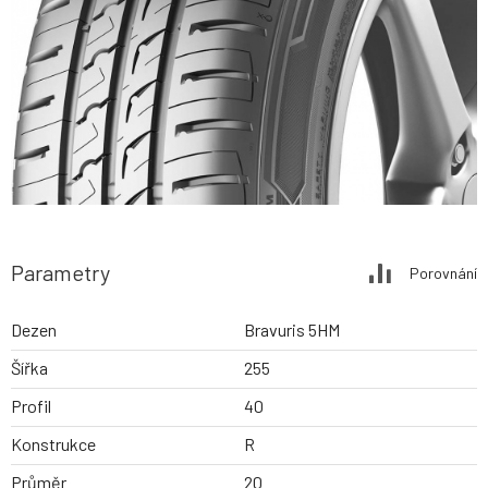
Parametry
Porovnání
Dezen
Bravuris 5HM
Šířka
255
Profil
40
Konstrukce
R
Průměr
20