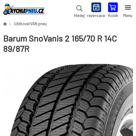
rezervace
Košík
Menu
Hledej
Užitkové/VAN pneu
Barum SnoVanis 2 165/70 R 14C
89/87R