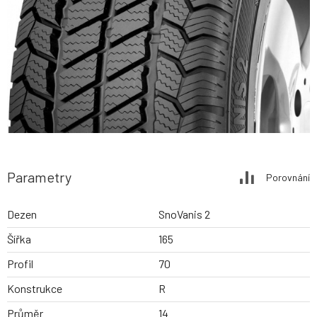
Parametry
Porovnání
Dezen
SnoVanis 2
Šířka
165
Profil
70
Konstrukce
R
Průměr
14