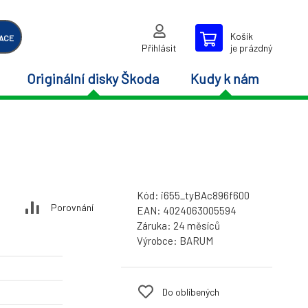
Košík
ACE
Přihlásit
je prázdný
Originální disky Škoda
Kudy k nám
Kód:
i655_tyBAc896f600
Porovnání
EAN:
4024063005594
Záruka:
24 měsíců
Výrobce:
BARUM
Do oblíbených