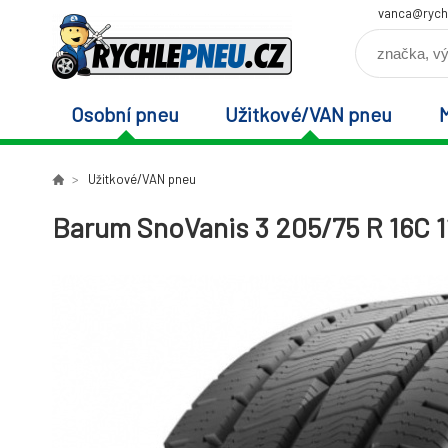
vanca@rych
Osobní pneu
Užitkové/VAN pneu
Užitkové/VAN pneu
Barum SnoVanis 3 205/75 R 16C 