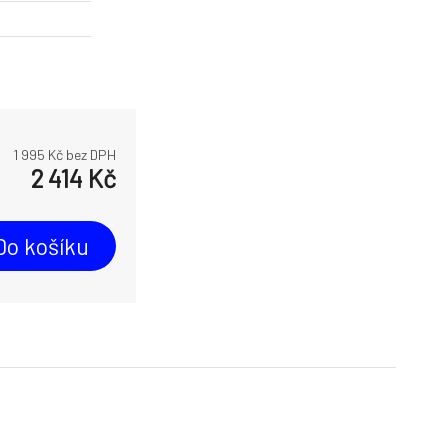
1 995
Kč bez DPH
2 414
Kč
Do košíku