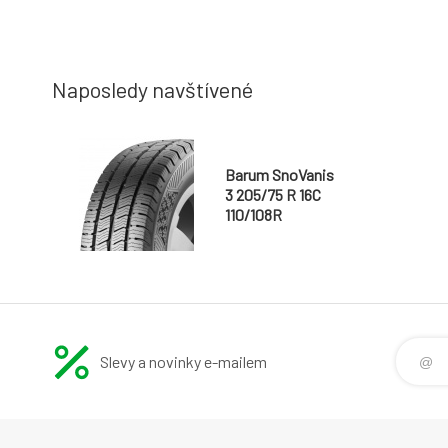
Naposledy navštívené
Barum SnoVanis
3 205/75 R 16C
110/108R
Slevy a novinky e-mailem