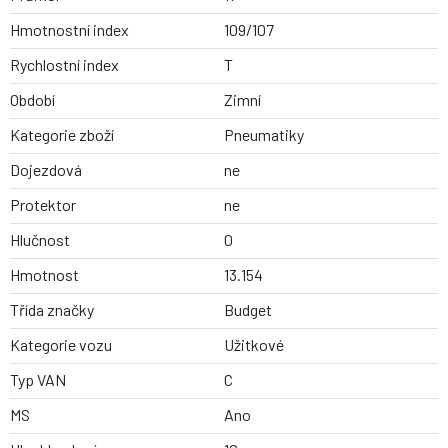
Hmotnostní index
109/107
Rychlostní index
T
Období
Zimní
Kategorie zboží
Pneumatiky
Dojezdová
ne
Protektor
ne
Hlučnost
0
Hmotnost
13.154
Třída značky
Budget
Kategorie vozu
Užitkové
Typ VAN
C
MS
Ano