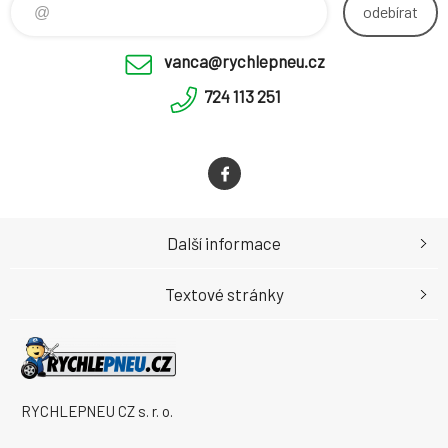
odebírat
vanca@rychlepneu.cz
724 113 251
Další informace
Textové stránky
RYCHLEPNEU CZ s. r. o.