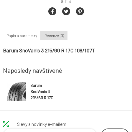
Sdílet
Popis a parametry
Recenze (0)
Barum SnoVanis 3 215/60 R 17C 109/107T
Naposledy navštívené
Barum
SnoVanis 3
215/60 R 17C
109/107T
Slevy a novinky e-mailem