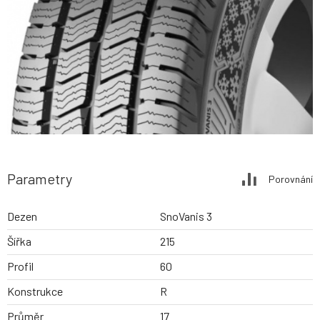
Parametry
Porovnání
Dezen
SnoVanis 3
Šířka
215
Profil
60
Konstrukce
R
Průměr
17