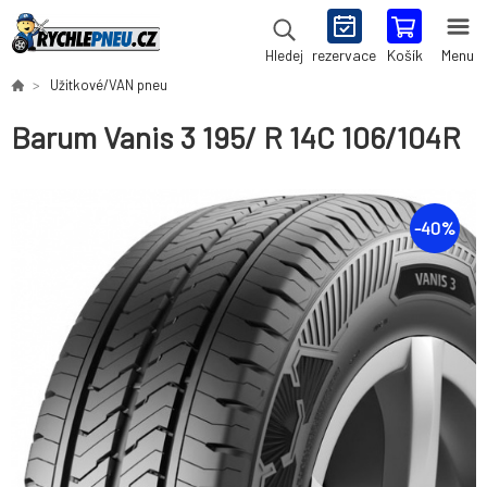
rezervace
Košík
Menu
Hledej
Užitkové/VAN pneu
Barum Vanis 3 195/ R 14C 106/104R
-
40
%