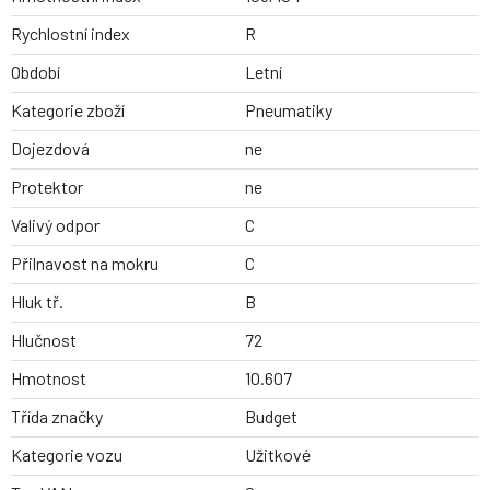
Rychlostní index
R
Období
Letní
Kategorie zboží
Pneumatiky
Dojezdová
ne
Protektor
ne
Valivý odpor
C
Přilnavost na mokru
C
Hluk tř.
B
Hlučnost
72
Hmotnost
10.607
Třída značky
Budget
Kategorie vozu
Užitkové