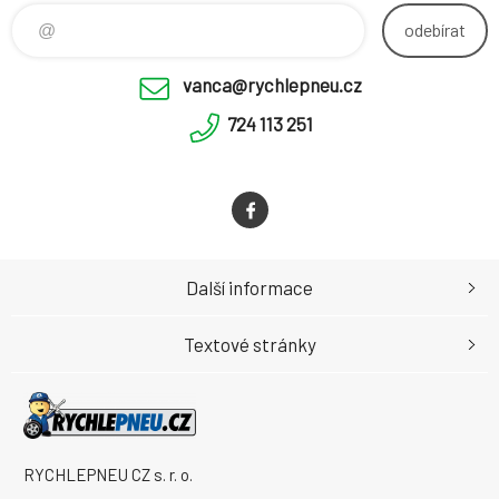
odebírat
vanca@rychlepneu.cz
724 113 251
Další informace
Textové stránky
RYCHLEPNEU CZ s. r. o.