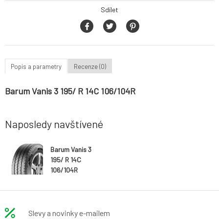
Sdílet
Popis a parametry
Recenze (0)
Barum Vanis 3 195/ R 14C 106/104R
Naposledy navštívené
Barum Vanis 3
195/ R 14C
106/104R
Slevy a novinky e-mailem