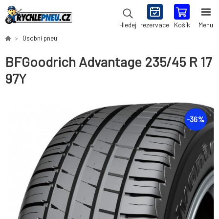
rezervace
Košík
Menu
Hledej
Osobní pneu
BFGoodrich Advantage 235/45 R 17
97Y
-
36
%