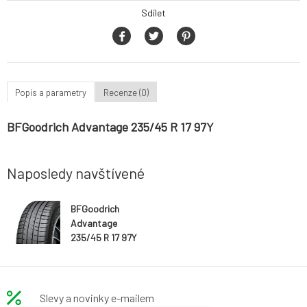
Sdílet
Popis a parametry
Recenze (0)
BFGoodrich Advantage 235/45 R 17 97Y
Naposledy navštívené
BFGoodrich
Advantage
235/45 R 17 97Y
Slevy a novinky e-mailem