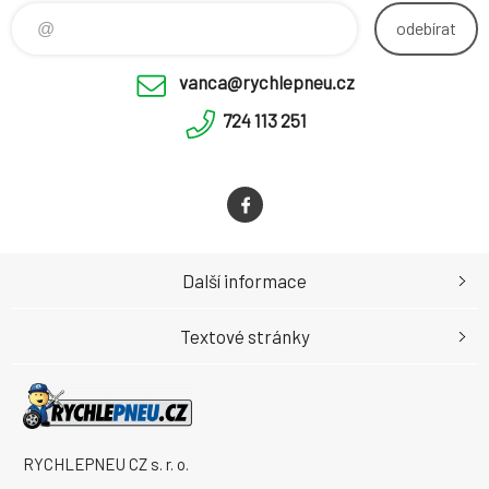
odebírat
vanca@rychlepneu.cz
724 113 251
Další informace
Textové stránky
RYCHLEPNEU CZ s. r. o.