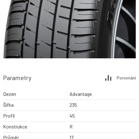
Parametry
Porovnání
Dezen
Advantage
Šířka
235
Profil
45
Konstrukce
R
Průměr
17