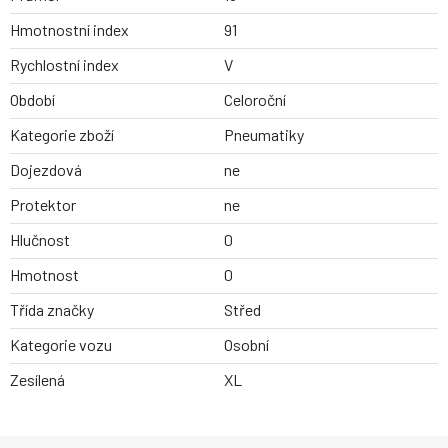
Hmotnostní index
91
Rychlostní index
V
Období
Celoroční
Kategorie zboží
Pneumatiky
Dojezdová
ne
Protektor
ne
Hlučnost
0
Hmotnost
0
Třída značky
Střed
Kategorie vozu
Osobní
Zesílená
XL