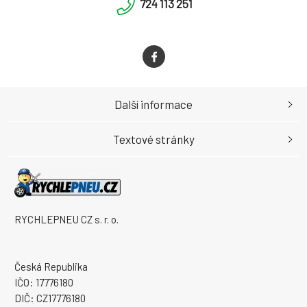
724 113 251
Další informace
Textové stránky
RYCHLEPNEU CZ s. r. o.
Česká Republika
IČO: 17776180
DIČ: CZ17776180