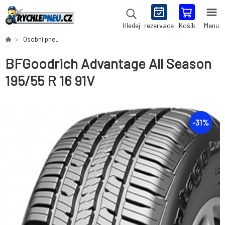
rezervace
Košík
Menu
Hledej
Osobní pneu
BFGoodrich Advantage All Season
195/55 R 16 91V
-
31
%