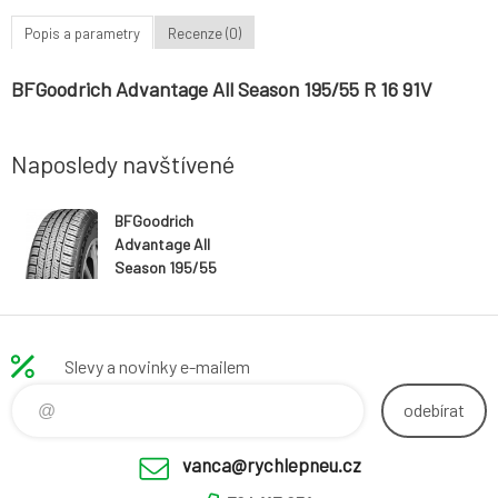
Popis a parametry
Recenze (0)
BFGoodrich Advantage All Season 195/55 R 16 91V
Naposledy navštívené
BFGoodrich
Advantage All
Season 195/55
R 16 91V
Slevy a novinky e-mailem
odebírat
vanca@rychlepneu.cz