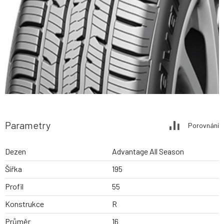
Parametry
Porovnání
Dezen
Advantage All Season
Šířka
195
Profil
55
Konstrukce
R
Průměr
16