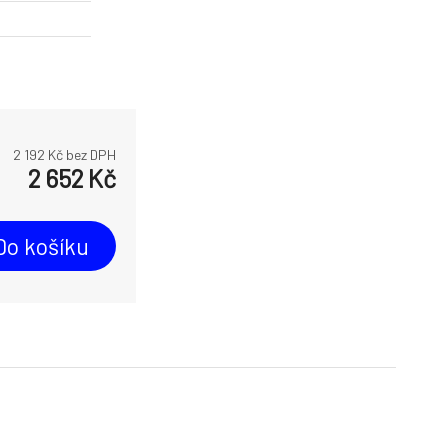
2 192
Kč bez DPH
2 652
Kč
Do košíku