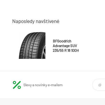
Naposledy navštívené
BFGoodrich
Advantage SUV
235/55 R 18 100H
Slevy a novinky e-mailem