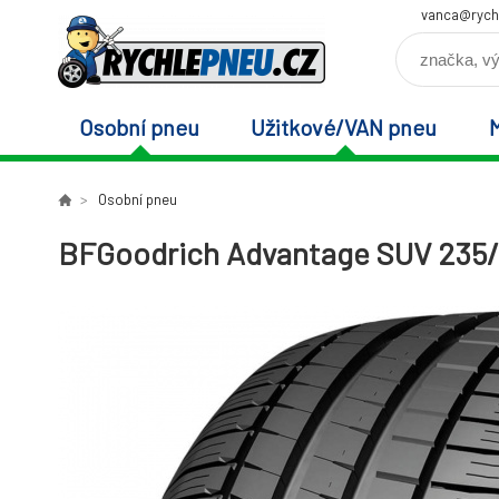
vanca@rych
Osobní pneu
Užitkové/VAN pneu
Osobní pneu
BFGoodrich Advantage SUV 235/