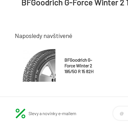
BFGoodrich G-Force Winter 2 
Naposledy navštívené
BFGoodrich G-
Force Winter 2
195/50 R 15 82H
Slevy a novinky e-mailem