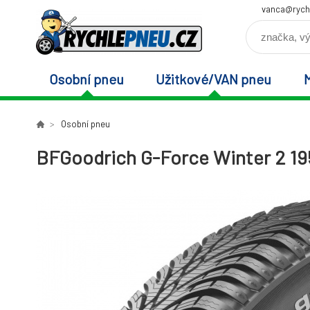
vanca@rych
Osobní pneu
Užitkové/VAN pneu
Osobní pneu
BFGoodrich G-Force Winter 2 19