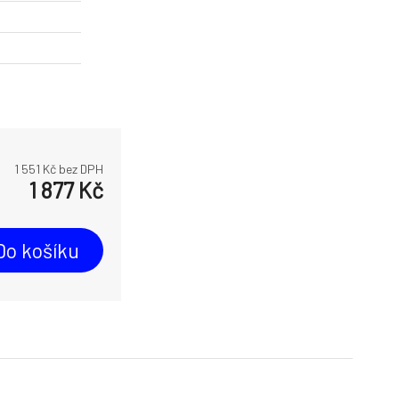
1 551
Kč bez DPH
1 877
Kč
Do košíku