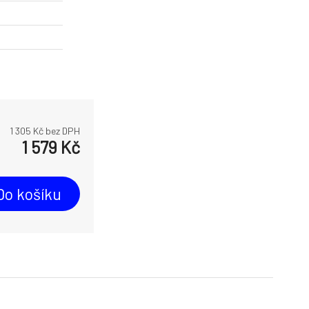
1 305
Kč bez DPH
1 579
Kč
Do košíku