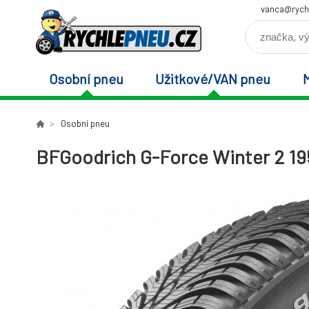
vanca@rych
Osobní pneu
Užitkové/VAN pneu
Osobní pneu
BFGoodrich G-Force Winter 2 195