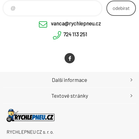
odebírat
vanca@rychlepneu.cz
724 113 251
Další informace
Textové stránky
RYCHLEPNEU CZ s. r. o.