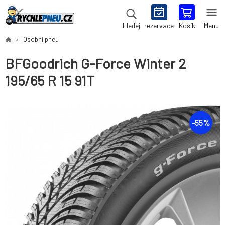
rezervace
Košík
Menu
Hledej
Osobní pneu
BFGoodrich G-Force Winter 2
195/65 R 15 91T
-
55
%