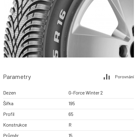
Parametry
Porovnání
Dezen
G-Force Winter 2
Šířka
195
Profil
65
Konstrukce
R
Průměr
15