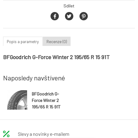
Sdílet
Popis a parametry
Recenze (0)
BFGoodrich G-Force Winter 2 195/65 R 15 91T
Naposledy navštívené
BFGoodrich G-
Force Winter 2
195/65 R 15 91T
Slevy a novinky e-mailem