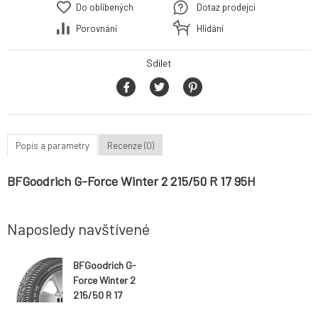
Do oblíbených
Dotaz prodejci
Porovnání
Hlídání
Sdílet
Popis a parametry
Recenze (0)
BFGoodrich G-Force Winter 2 215/50 R 17 95H
Naposledy navštívené
BFGoodrich G-
Force Winter 2
215/50 R 17
95H