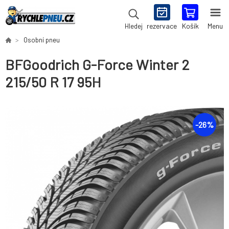
rezervace
Košík
Menu
Hledej
Osobní pneu
BFGoodrich G-Force Winter 2
215/50 R 17 95H
-
26
%