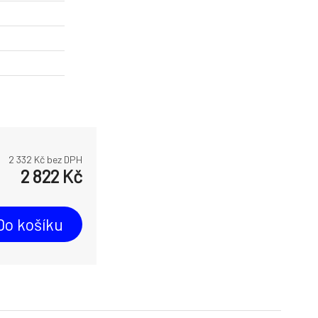
2 332
Kč bez DPH
2 822
Kč
Do košíku