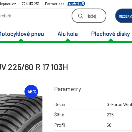
lepneu.cz
724 113 251
Partner sítě
Hledej
REZERV
Motocyklové pneu
Alu kola
Plechové disky
V 225/60 R 17 103H
Parametry
-
46
%
Dezen
G-Force Wint
Šířka
225
Profil
60