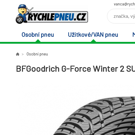
vanca@rych
Osobní pneu
Užitkové/VAN pneu
Osobní pneu
BFGoodrich G-Force Winter 2 SU