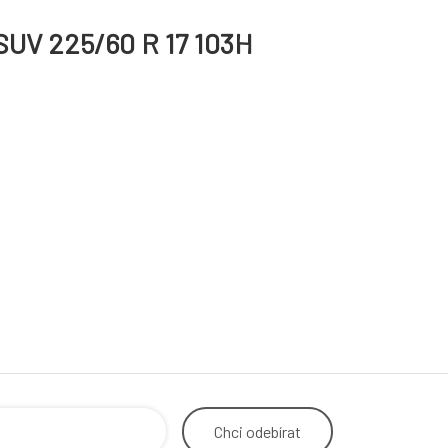
SUV 225/60 R 17 103H
Chci
odebírat