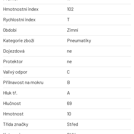
Hmotnostní index
102
Rychlostní index
T
Období
Zimní
Kategorie zboží
Pneumatiky
Dojezdová
ne
Protektor
ne
Valivý odpor
C
Přilnavost na mokru
B
Hluk tř.
A
Hlučnost
69
Hmotnost
10
Třída značky
Střed