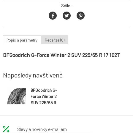
Sdílet
Popis a parametry
Recenze (0)
BFGoodrich G-Force Winter 2 SUV 225/65 R 17 102T
Naposledy navštívené
BFGoodrich G-
Force Winter 2
SUV 225/65 R
17 102T
Slevy a novinky e-mailem