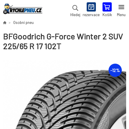
rezervace
Košík
Menu
Hledej
Osobní pneu
BFGoodrich G-Force Winter 2 SUV
225/65 R 17 102T
-
12
%