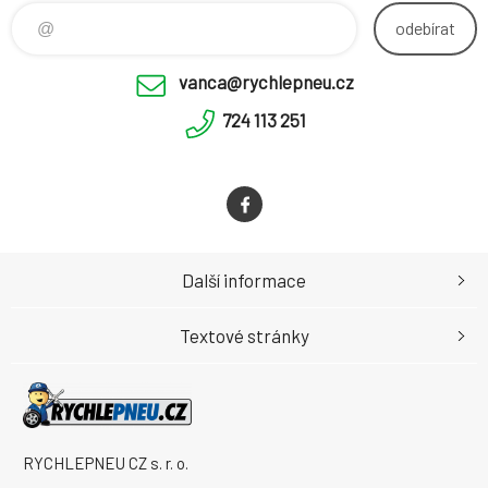
odebírat
vanca@rychlepneu.cz
724 113 251
Další informace
Textové stránky
RYCHLEPNEU CZ s. r. o.