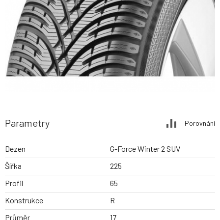
Parametry
Porovnání
Dezen
G-Force Winter 2 SUV
Šířka
225
Profil
65
Konstrukce
R
Průměr
17