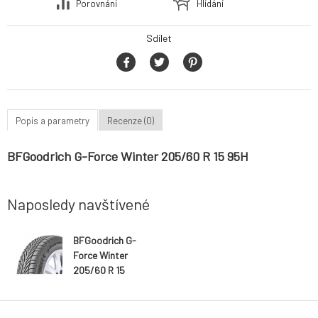
Porovnání
Hlídání
Sdílet
Popis a parametry
Recenze (0)
BFGoodrich G-Force Winter 205/60 R 15 95H
Naposledy navštívené
BFGoodrich G-
Force Winter
205/60 R 15
95H