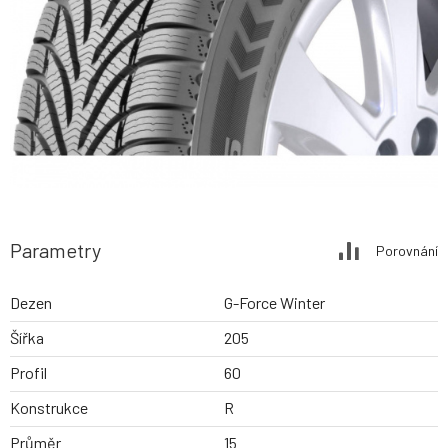
Parametry
Porovnání
Dezen
G-Force Winter
Šířka
205
Profil
60
Konstrukce
R
Průměr
15