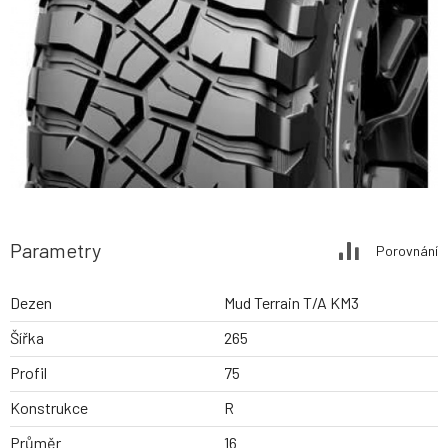
Parametry
Porovnání
Dezen
Mud Terrain T/A KM3
Šířka
265
Profil
75
Konstrukce
R
Průměr
16