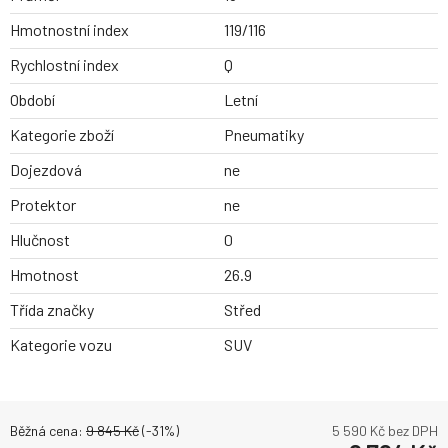
Hmotnostní index
119/116
Rychlostní index
Q
Období
Letní
Kategorie zboží
Pneumatiky
Dojezdová
ne
Protektor
ne
Hlučnost
0
Hmotnost
26.9
Třída značky
Střed
Kategorie vozu
SUV
Běžná cena:
9 845
Kč
(-
31
%)
5 590
Kč bez DPH