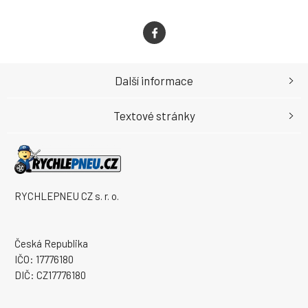
Další informace
Textové stránky
RYCHLEPNEU CZ s. r. o.
Česká Republika
IČO: 17776180
DIČ: CZ17776180