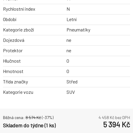
Rychlostní index
N
Období
Letní
Kategorie zboží
Pneumatiky
Dojezdová
ne
Protektor
ne
Hlučnost
0
Hmotnost
0
Třída značky
Střed
Kategorie vozu
SUV
Běžná cena:
8 574
Kč
(-
37
%)
4 458
Kč bez DPH
5 394
Kč
Skladem do týdne (1 ks)