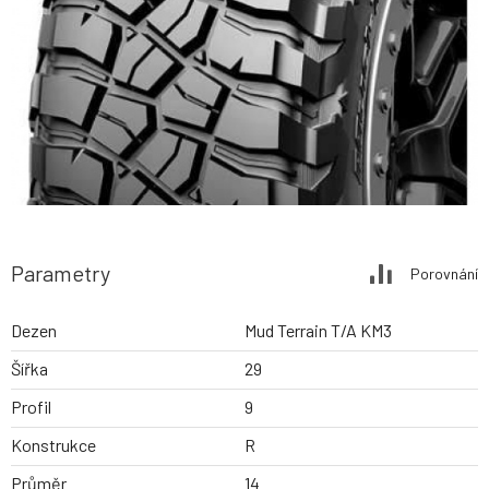
Parametry
Porovnání
Dezen
Mud Terrain T/A KM3
Šířka
29
Profil
9
Konstrukce
R
Průměr
14