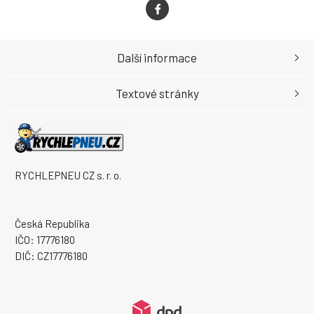
Další informace
Textové stránky
RYCHLEPNEU CZ s. r. o.
Česká Republika
IČO: 17776180
DIČ: CZ17776180