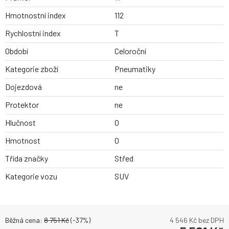
Hmotnostní index
112
Rychlostní index
T
Období
Celoroční
Kategorie zboží
Pneumatiky
Dojezdová
ne
Protektor
ne
Hlučnost
0
Hmotnost
0
Třída značky
Střed
Kategorie vozu
SUV
Běžná cena:
8 751
Kč
(-
37
%)
4 546
Kč bez DPH