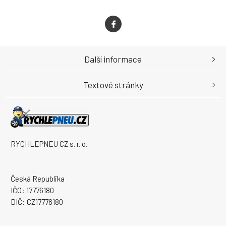
Další informace
Textové stránky
RYCHLEPNEU CZ s. r. o.
Česká Republika
IČO: 17776180
DIČ: CZ17776180