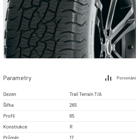
Parametry
Porovnání
Dezen
Trail Terrain T/A
Šířka
265
Profil
65
Konstrukce
R
Průměr
17