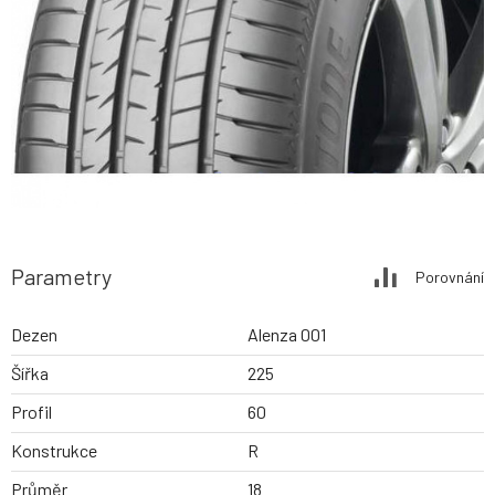
Parametry
Porovnání
Dezen
Alenza 001
Šířka
225
Profil
60
Konstrukce
R
Průměr
18