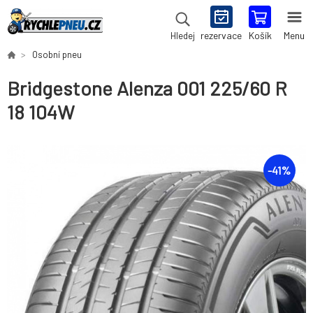
rezervace
Košík
Menu
Hledej
Osobní pneu
Bridgestone Alenza 001 225/60 R
18 104W
-
41
%