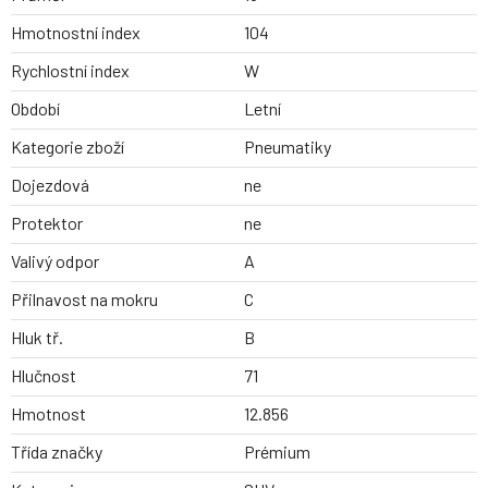
Hmotnostní index
104
Rychlostní index
W
Období
Letní
Kategorie zboží
Pneumatiky
Dojezdová
ne
Protektor
ne
Valivý odpor
A
Přilnavost na mokru
C
Hluk tř.
B
Hlučnost
71
Hmotnost
12.856
Třída značky
Prémium