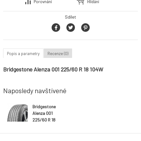
Porovnání
Hlídání
Sdílet
Popis a parametry
Recenze (0)
Bridgestone Alenza 001 225/60 R 18 104W
Naposledy navštívené
Bridgestone
Alenza 001
225/60 R 18
104W