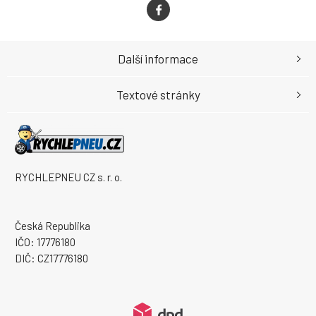
Další informace
Textové stránky
RYCHLEPNEU CZ s. r. o.
Česká Republika
IČO: 17776180
DIČ: CZ17776180