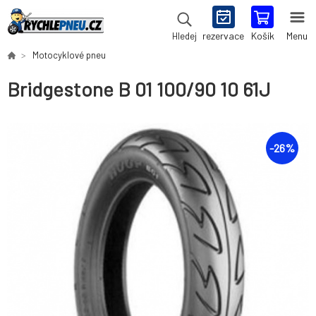
rezervace
Košík
Menu
Hledej
Motocyklové pneu
Bridgestone B 01 100/90 10 61J
-
26
%