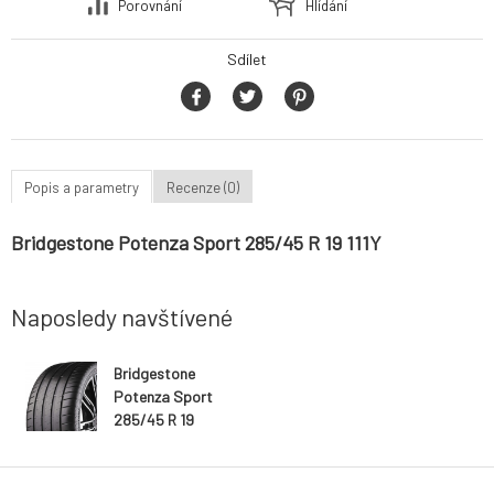
Porovnání
Hlídání
Sdílet
Popis a parametry
Recenze (0)
Bridgestone Potenza Sport 285/45 R 19 111Y
Naposledy navštívené
Bridgestone
Potenza Sport
285/45 R 19
111Y