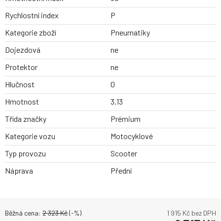
Rychlostní index
P
Kategorie zboží
Pneumatiky
Dojezdová
ne
Protektor
ne
Hlučnost
0
Hmotnost
3.13
Třída značky
Prémium
Kategorie vozu
Motocyklové
Typ provozu
Scooter
Náprava
Přední
Běžná cena:
2 323
Kč
(-
%)
1 915
Kč bez DPH