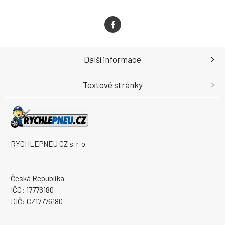
Další informace
Textové stránky
RYCHLEPNEU CZ s. r. o.
Česká Republika
IČO: 17776180
DIČ: CZ17776180