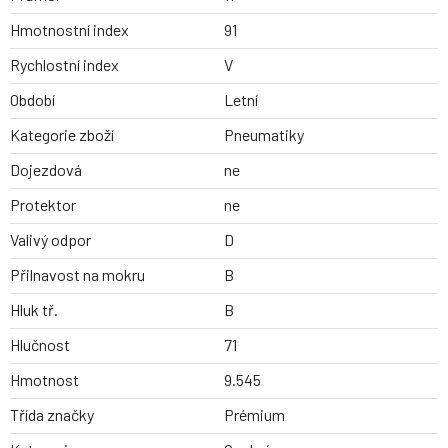
Hmotnostní index
91
Rychlostní index
V
Období
Letní
Kategorie zboží
Pneumatiky
Dojezdová
ne
Protektor
ne
Valivý odpor
D
Přilnavost na mokru
B
Hluk tř.
B
Hlučnost
71
Hmotnost
9.545
Třída značky
Prémium