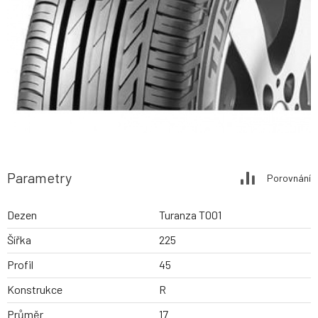
Parametry
Porovnání
Dezen
Turanza T001
Šířka
225
Profil
45
Konstrukce
R
Průměr
17