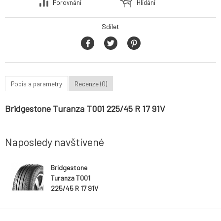
Porovnání
Hlídání
Sdílet
Popis a parametry
Recenze (0)
Bridgestone Turanza T001 225/45 R 17 91V
Naposledy navštívené
Bridgestone
Turanza T001
225/45 R 17 91V