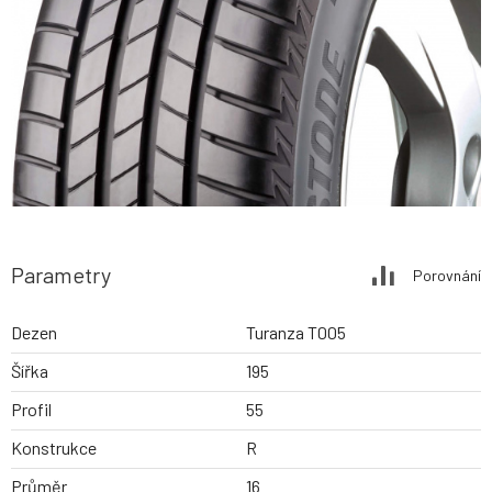
Parametry
Porovnání
Dezen
Turanza T005
Šířka
195
Profil
55
Konstrukce
R
Průměr
16