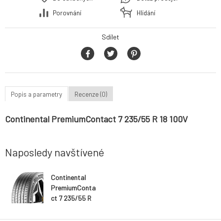
Porovnání
Hlídání
Sdílet
Popis a parametry
Recenze (0)
Continental PremiumContact 7 235/55 R 18 100V
Naposledy navštívené
Continental
PremiumConta
ct 7 235/55 R
18 100V