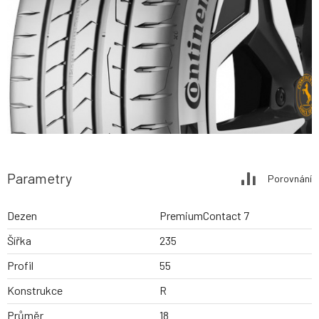
Parametry
Porovnání
Dezen
PremiumContact 7
Šířka
235
Profil
55
Konstrukce
R
Průměr
18