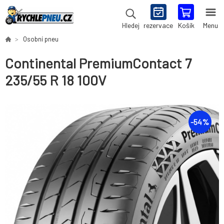
rezervace
Košík
Menu
Hledej
Osobní pneu
Continental PremiumContact 7
235/55 R 18 100V
-
54
%