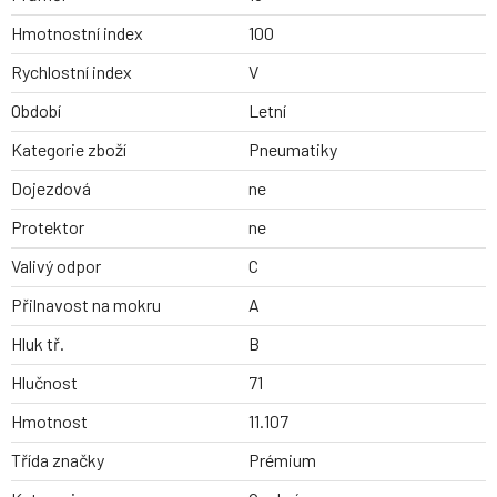
Hmotnostní index
100
Rychlostní index
V
Období
Letní
Kategorie zboží
Pneumatiky
Dojezdová
ne
Protektor
ne
Valivý odpor
C
Přilnavost na mokru
A
Hluk tř.
B
Hlučnost
71
Hmotnost
11.107
Třída značky
Prémium