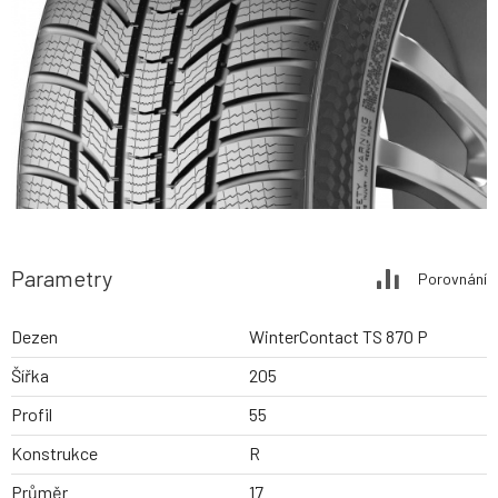
Parametry
Porovnání
Dezen
WinterContact TS 870 P
Šířka
205
Profil
55
Konstrukce
R
Průměr
17