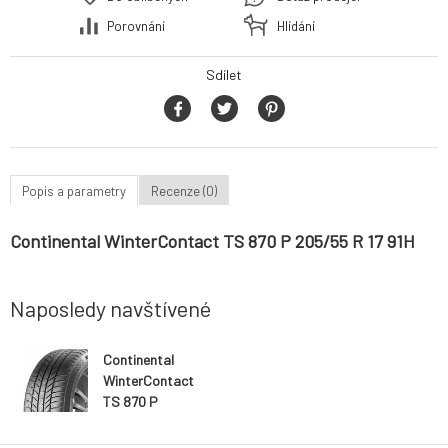
Porovnání
Hlídání
Sdílet
Popis a parametry
Recenze (0)
Continental WinterContact TS 870 P 205/55 R 17 91H
Naposledy navštívené
Continental
WinterContact
TS 870 P
205/55 R 17
91H