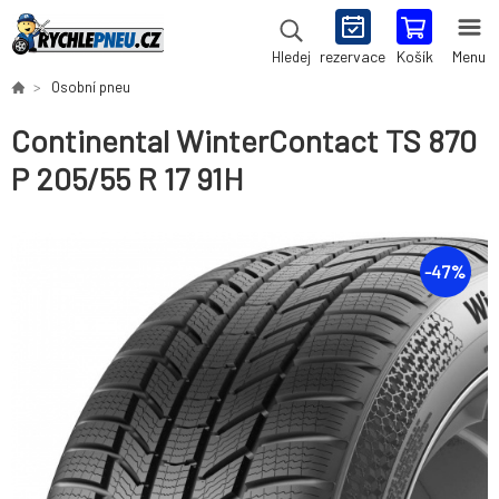
rezervace
Košík
Menu
Hledej
Osobní pneu
Continental WinterContact TS 870
P 205/55 R 17 91H
-
47
%